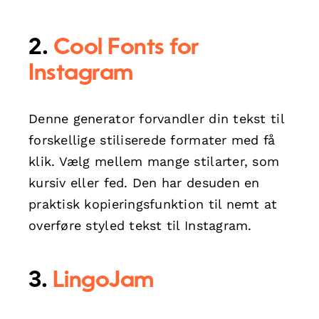
2.
Cool Fonts for
Instagram
Denne generator forvandler din tekst til
forskellige stiliserede formater med få
klik. Vælg mellem mange stilarter, som
kursiv eller fed. Den har desuden en
praktisk kopieringsfunktion til nemt at
overføre styled tekst til Instagram.
3.
LingoJam