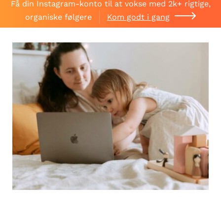
Få din Instagram-konto til at vokse med 2k+ rigtige,
organiske følgere
Kom godt i gang