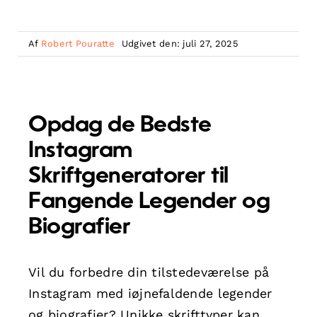
Af
Robert Pouratte
Udgivet den: juli 27, 2025
Opdag de Bedste
Instagram
Skriftgeneratorer til
Fangende Legender og
Biografier
Vil du forbedre din tilstedeværelse på
Instagram med iøjnefaldende legender
og biografier? Unikke skrifttyper kan