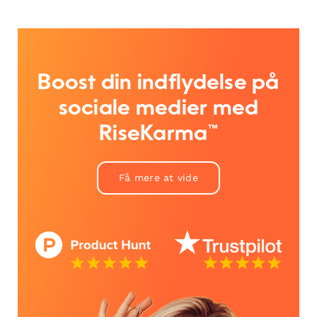
Boost din indflydelse på
sociale medier med
RiseKarma™
Få mere at vide