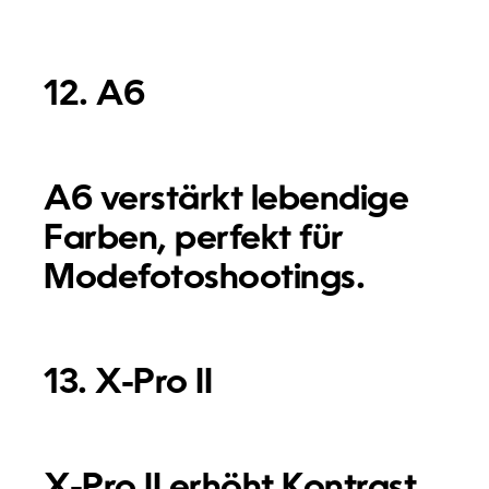
12. A6
A6 verstärkt lebendige
Farben, perfekt für
Modefotoshootings.
13. X-Pro II
X-Pro II erhöht Kontrast