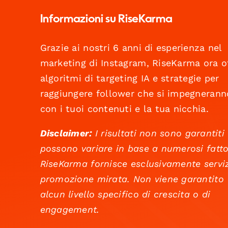
Informazioni su RiseKarma
Grazie ai nostri 6 anni di esperienza nel
marketing di Instagram, RiseKarma ora o
algoritmi di targeting IA e strategie per
raggiungere follower che si impegnerann
con i tuoi contenuti e la tua nicchia.
Disclaimer:
I risultati non sono garantiti
possono variare in base a numerosi fatto
RiseKarma fornisce esclusivamente serviz
promozione mirata. Non viene garantito
alcun livello specifico di crescita o di
engagement.