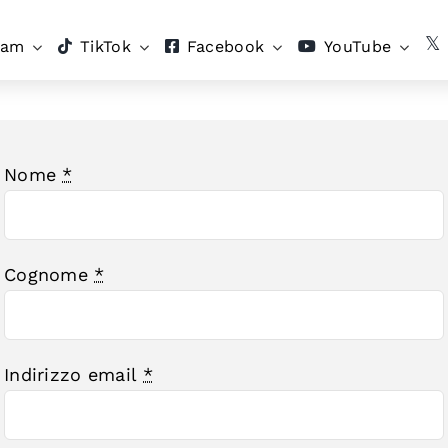
ram
TikTok
Facebook
YouTube
Nome
*
Cognome
*
Indirizzo email
*