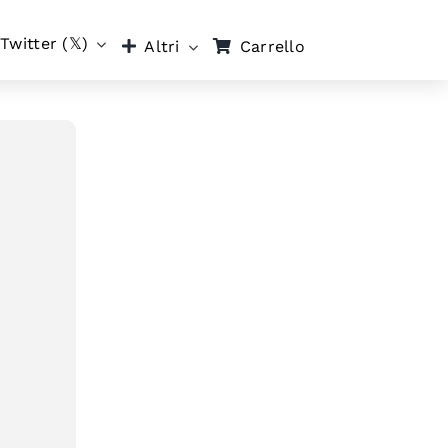
Twitter (𝕏)
Carrello
Altri