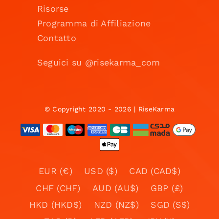
Risorse
Programma di Affiliazione
Contatto
Seguici su @risekarma_com
© Copyright 2020 - 2026 | RiseKarma
EUR (€)
USD ($)
CAD (CAD$)
CHF (CHF)
AUD (AU$)
GBP (£)
HKD (HKD$)
NZD (NZ$)
SGD (S$)