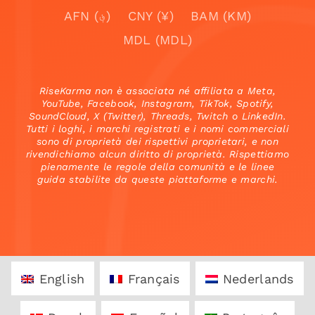
AFN (؋)
CNY (¥)
BAM (KM)
MDL (MDL)
RiseKarma non è associata né affiliata a Meta,
YouTube, Facebook, Instagram, TikTok, Spotify,
SoundCloud, X (Twitter), Threads, Twitch o LinkedIn.
Tutti i loghi, i marchi registrati e i nomi commerciali
sono di proprietà dei rispettivi proprietari, e non
rivendichiamo alcun diritto di proprietà. Rispettiamo
pienamente le regole della comunità e le linee
guida stabilite da queste piattaforme e marchi.
English
Français
Nederlands