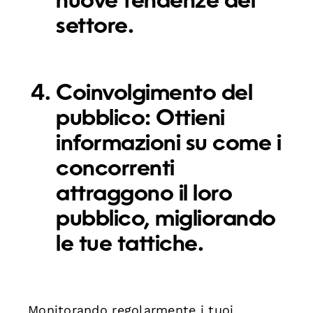
nuove tendenze del
settore.
Coinvolgimento del
pubblico:
Ottieni
informazioni su come i
concorrenti
attraggono il loro
pubblico, migliorando
le tue tattiche.
Monitorando regolarmente i tuoi