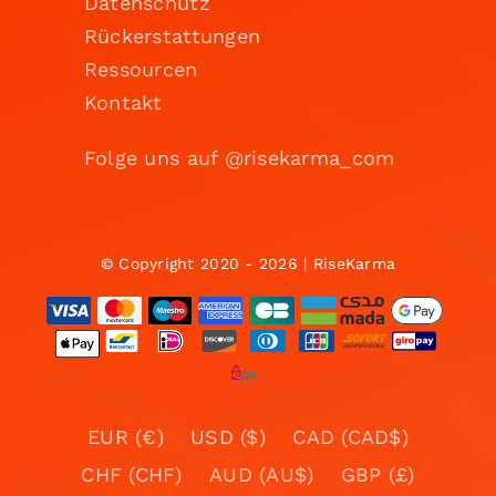
Datenschutz
Rückerstattungen
Ressourcen
Kontakt
Folge uns auf @risekarma_com
© Copyright 2020 - 2026 | RiseKarma
EUR (€)
USD ($)
CAD (CAD$)
CHF (CHF)
AUD (AU$)
GBP (£)