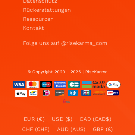
Datenschutz
Rückerstattungen
Ressourcen
Kontakt
Folge uns auf @risekarma_com
© Copyright 2020 - 2026 | RiseKarma
EUR (€)
USD ($)
CAD (CAD$)
CHF (CHF)
AUD (AU$)
GBP (£)