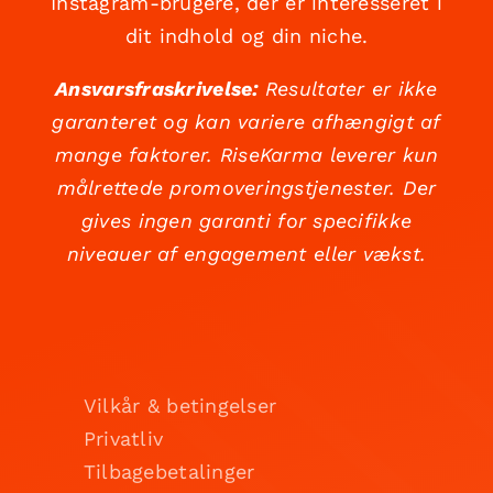
Instagram-brugere, der er interesseret i
dit indhold og din niche.
Ansvarsfraskrivelse:
Resultater er ikke
garanteret og kan variere afhængigt af
mange faktorer. RiseKarma leverer kun
målrettede promoveringstjenester. Der
gives ingen garanti for specifikke
niveauer af engagement eller vækst.
Vilkår & betingelser
Privatliv
Tilbagebetalinger