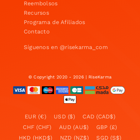
Reembolsos
Recursos
Programa de Afiliados
Contacto
Síguenos en @risekarma_com
© Copyright 2020 - 2026 | RiseKarma
EUR (€)
USD ($)
CAD (CAD$)
CHF (CHF)
AUD (AU$)
GBP (£)
HKD (HKD$)
NZD (NZ$)
SGD (S$)