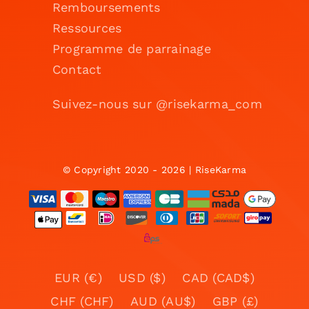
Remboursements
Ressources
Programme de parrainage
Contact
Suivez-nous sur @risekarma_com
© Copyright 2020 - 2026 | RiseKarma
EUR (€)
USD ($)
CAD (CAD$)
CHF (CHF)
AUD (AU$)
GBP (£)