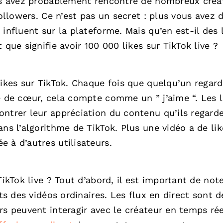
ous avez probablement rencontré de nombreux créa
followers. Ce n’est pas un secret : plus vous avez 
influent sur la plateforme. Mais qu’en est-il des 
 que signifie avoir 100 000 likes sur TikTok live ?
likes sur TikTok. Chaque fois que quelqu’un regar
e de cœur, cela compte comme un ” j’aime “. Les l
ntrer leur appréciation du contenu qu’ils regarde
ns l’algorithme de TikTok. Plus une vidéo a de lik
 à d’autres utilisateurs.
TikTok live ? Tout d’abord, il est important de not
nts des vidéos ordinaires. Les flux en direct sont d
rs peuvent interagir avec le créateur en temps rée