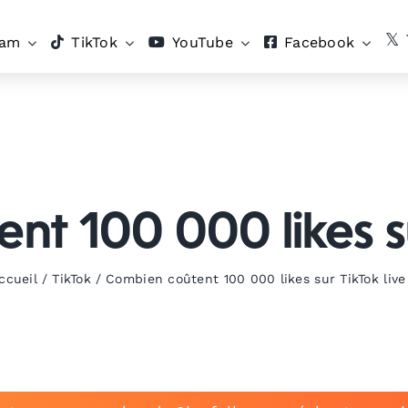
ram
TikTok
YouTube
Facebook
t 100 000 likes su
ccueil
/
TikTok
/
Combien coûtent 100 000 likes sur TikTok live