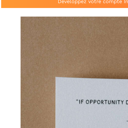
Développez votre compte In