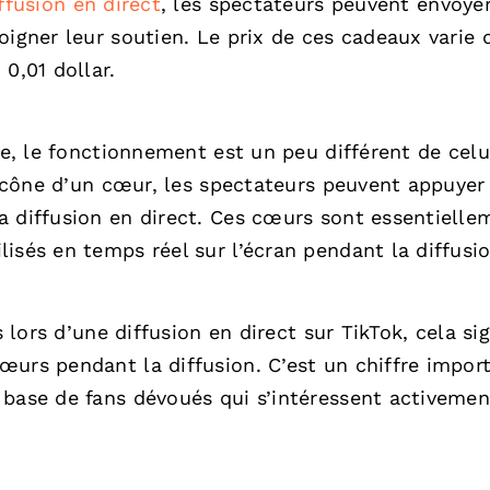
ffusion en direct
, les spectateurs peuvent envoye
igner leur soutien. Le prix de ces cadeaux varie d
0,01 dollar.
ve, le fonctionnement est un peu différent de celu
l’icône d’un cœur, les spectateurs peuvent appuyer
a diffusion en direct. Ces cœurs sont essentielle
isés en temps réel sur l’écran pendant la diffusio
s lors d’une diffusion en direct sur TikTok, cela sig
œurs pendant la diffusion. C’est un chiffre impor
 base de fans dévoués qui s’intéressent activemen