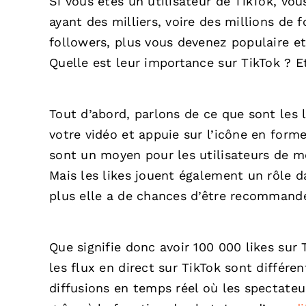
Si vous êtes un utilisateur de TikTok, v
ayant des milliers, voire des millions de 
followers, plus vous devenez populaire et 
Quelle est leur importance sur TikTok ? Et
Tout d’abord, parlons de ce que sont les 
votre vidéo et appuie sur l’icône en form
sont un moyen pour les utilisateurs de mo
Mais les likes jouent également un rôle da
plus elle a de chances d’être recommandée
Que signifie donc avoir 100 000 likes sur 
les flux en direct sur TikTok sont différe
diffusions en temps réel où les spectateu