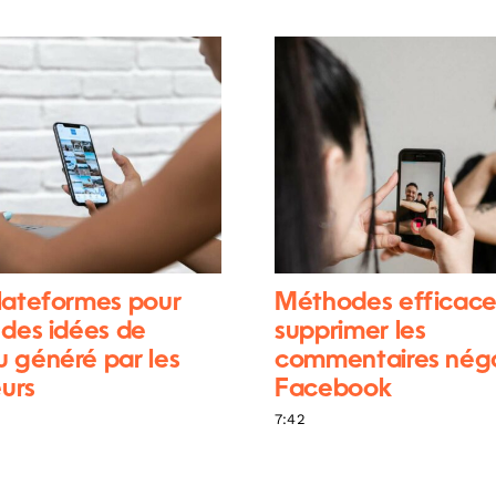
lateformes pour
Méthodes efficace
 des idées de
supprimer les
 généré par les
commentaires négat
eurs
Facebook
7:42