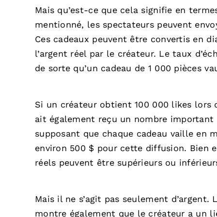
Mais qu’est-ce que cela signifie en term
mentionné, les spectateurs peuvent envoye
Ces cadeaux peuvent être convertis en di
l’argent réel par le créateur. Le taux d’
de sorte qu’un cadeau de 1 000 pièces vau
Si un créateur obtient 100 000 likes lors d
ait également reçu un nombre important d
supposant que chaque cadeau vaille en mo
environ 500 $ pour cette diffusion. Bien e
réels peuvent être supérieurs ou inférieur
Mais il ne s’agit pas seulement d’argent. L
montre également que le créateur a un lie