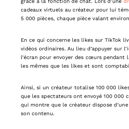
grâce à la fonction de chat. Lors d’une
di
cadeaux virtuels au créateur pour lui témo
5 000 pièces, chaque pièce valant environ 
En ce qui concerne les likes sur TikTok li
vidéos ordinaires. Au lieu d’appuyer sur 
l’écran pour envoyer des cœurs pendant l
les mêmes que les likes et sont comptabil
Ainsi, si un créateur totalise 100 000 like
que les spectateurs ont envoyé 100 000 c
qui montre que le créateur dispose d’une
son contenu.