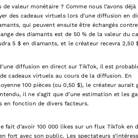
es de valeur monétaire ? Comme nous l’avons déjà
r des cadeaux virtuels lors d’une diffusion en di
amants, qui peuvent ensuite être échangés contre
échange des diamants est de 50 % de la valeur du c
dra 5 $ en diamants, et le créateur recevra 2,50 
’une diffusion en direct sur TikTok, il est probable
e cadeaux virtuels au cours de la diffusion. En
yenne 100 pièces (ou 0,50 $), le créateur aurait
ntendu, il ne s’agit que d’une estimation et les ga
s en fonction de divers facteurs.
e fait d’avoir 100 000 likes sur un flux TikTok en d
n fort avec son public. Les spectateurs s’intéres