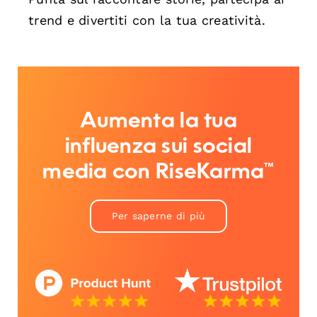
trend e divertiti con la tua creatività.
Aumenta la tua
influenza sui social
media con RiseKarma™
Per saperne di più