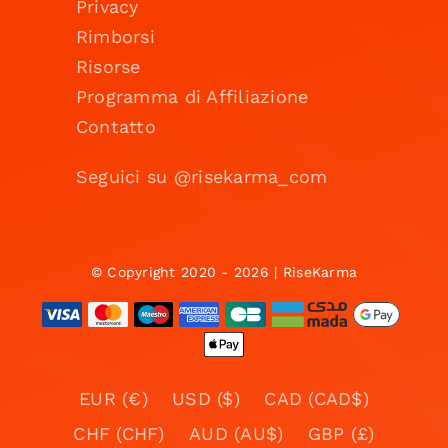
Privacy
Rimborsi
Risorse
Programma di Affiliazione
Contatto
Seguici su @risekarma_com
© Copyright 2020 - 2026 | RiseKarma
EUR (€)
USD ($)
CAD (CAD$)
CHF (CHF)
AUD (AU$)
GBP (£)