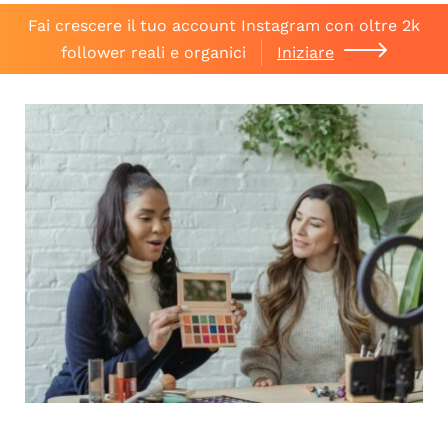
Fai crescere il tuo account Instagram con oltre 2k
follower reali e organici
Iniziare