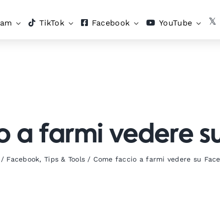
ram
TikTok
Facebook
YouTube
 a farmi vedere 
/
Facebook
,
Tips & Tools
/
Come faccio a farmi vedere su Fac