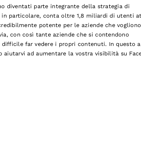
ono diventati parte integrante della strategia di
n particolare, conta oltre 1,8 miliardi di utenti at
credibilmente potente per le aziende che voglion
via, con così tante aziende che si contendono
difficile far vedere i propri contenuti. In questo a
aiutarvi ad aumentare la vostra visibilità su Fac