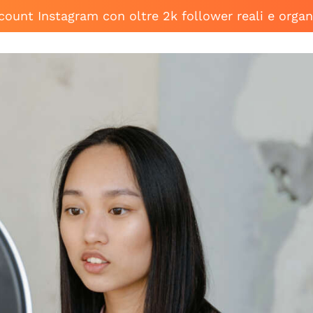
ccount Instagram con oltre 2k follower reali e organ