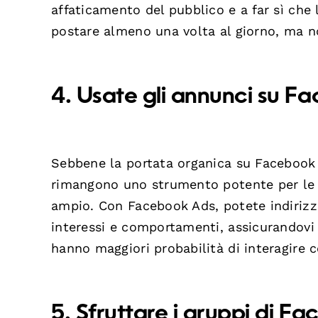
affaticamento del pubblico e a far sì che
postare almeno una volta al giorno, ma non
4. Usate gli annunci su F
Sebbene la portata organica su Facebook s
rimangono uno strumento potente per le 
ampio. Con Facebook Ads, potete indirizzar
interessi e comportamenti, assicurandovi 
hanno maggiori probabilità di interagire c
5. Sfruttare i gruppi di F