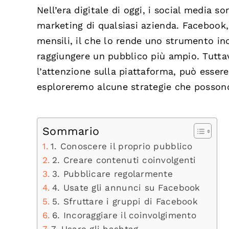
Nell’era digitale di oggi, i social media s
marketing di qualsiasi azienda. Facebook, i
mensili, il che lo rende uno strumento in
raggiungere un pubblico più ampio. Tutta
l’attenzione sulla piattaforma, può essere 
esploreremo alcune strategie che possono 
Sommario
1. Conoscere il proprio pubblico
2. Creare contenuti coinvolgenti
3. Pubblicare regolarmente
4. Usate gli annunci su Facebook
5. Sfruttare i gruppi di Facebook
6. Incoraggiare il coinvolgimento
7. Usare gli hashtag