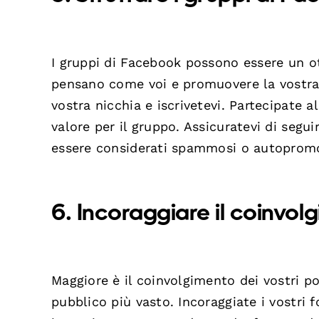
I gruppi di Facebook possono essere un o
pensano come voi e promuovere la vostra at
vostra nicchia e iscrivetevi. Partecipate a
valore per il gruppo. Assicuratevi di segui
essere considerati spammosi o autopromo
6. Incoraggiare il coinvol
Maggiore è il coinvolgimento dei vostri p
pubblico più vasto. Incoraggiate i vostri