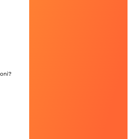
ioni?