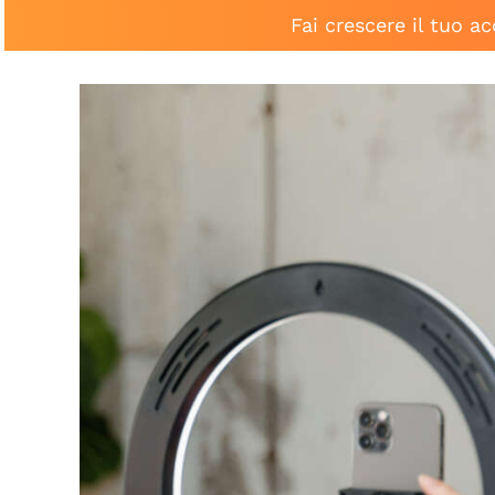
Fai crescere il tuo a