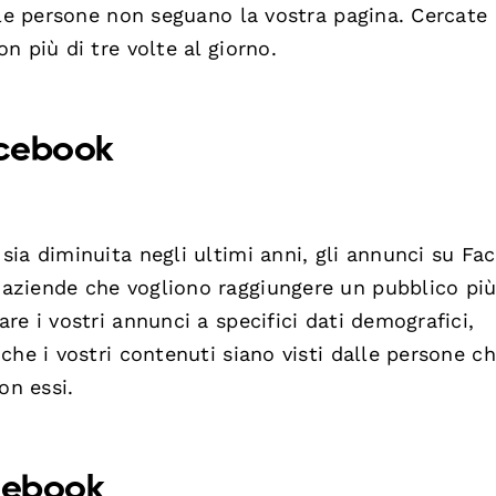
 le persone non seguano la vostra pagina. Cercate 
 più di tre volte al giorno.
acebook
ia diminuita negli ultimi anni, gli annunci su Fa
aziende che vogliono raggiungere un pubblico pi
e i vostri annunci a specifici dati demografici,
che i vostri contenuti siano visti dalle persone c
on essi.
acebook