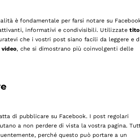
ualità è fondamentale per farsi notare su Facebook
ivanti, informativi e condivisibili. Utilizzate
tito
ratevi che i vostri post siano facili da leggere e 
i
video
, che si dimostrano più coinvolgenti delle
te
ta di pubblicare su Facebook. I post regolari
tano a non perdere di vista la vostra pagina. Tutt
equentemente, perché questo può portare a un