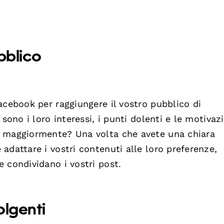
bblico
acebook per raggiungere il vostro pubblico di
sono i loro interessi, i punti dolenti e le motivaz
o maggiormente? Una volta che avete una chiara
adattare i vostri contenuti alle loro preferenze,
 condividano i vostri post.
olgenti