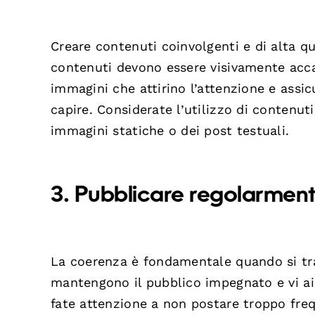
Creare contenuti coinvolgenti e di alta q
contenuti devono essere visivamente accatt
immagini che attirino l’attenzione e assicu
capire. Considerate l’utilizzo di contenut
immagini statiche o dei post testuali.
3. Pubblicare regolarmen
La coerenza è fondamentale quando si trat
mantengono il pubblico impegnato e vi aiu
fate attenzione a non postare troppo fr