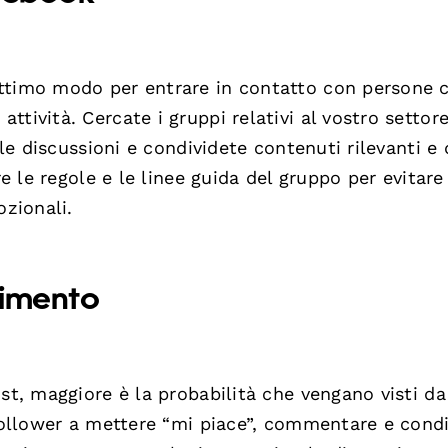
ttimo modo per entrare in contatto con persone c
tività. Cercate i gruppi relativi al vostro settore
lle discussioni e condividete contenuti rilevanti e 
re le regole e le linee guida del gruppo per evitare
zionali.
gimento
ost, maggiore è la probabilità che vengano visti da
 follower a mettere “mi piace”, commentare e cond