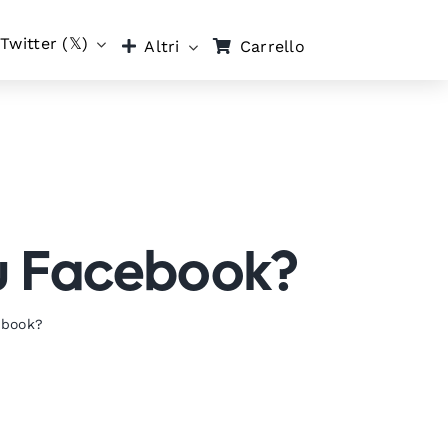
Twitter (𝕏)
Carrello
Altri
su Facebook?
ebook?