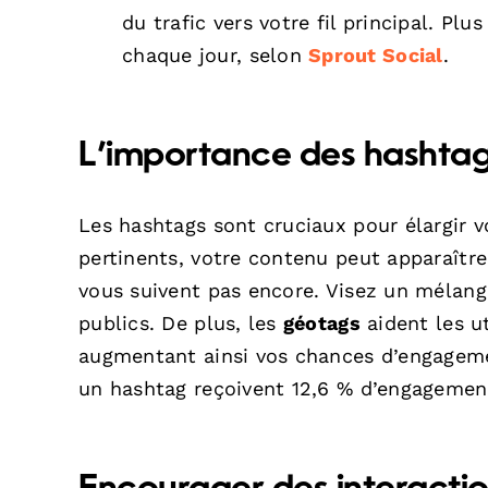
du trafic vers votre fil principal. Pl
chaque jour, selon
Sprout Social
.
L’importance des hashtag
Les hashtags sont cruciaux pour élargir v
pertinents, votre contenu peut apparaître
vous suivent pas encore. Visez un mélange
publics. De plus, les
géotags
aident les ut
augmentant ainsi vos chances d’engageme
un hashtag reçoivent 12,6 % d’engagemen