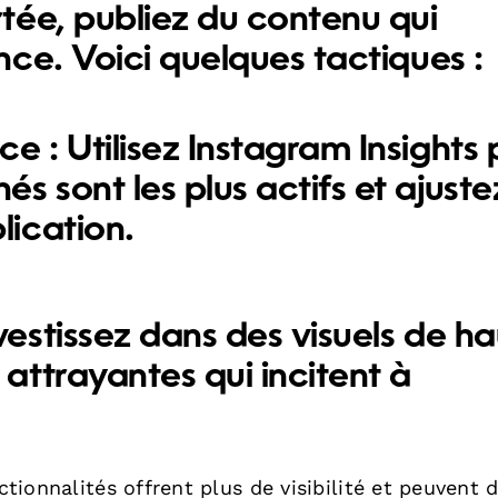
tée, publiez du contenu qui
ce. Voici quelques tactiques :
ce :
Utilisez Instagram Insights
s sont les plus actifs et ajuste
lication.
vestissez dans des visuels de h
 attrayantes qui incitent à
tionnalités offrent plus de visibilité et peuvent d