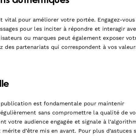
ons authentiques
st vital pour améliorer votre portée. Engagez-vous
ages pour les inciter à répondre et interagir av
tilisateurs ou marques peut également exposer vot
z des partenariats qui correspondent à vos valeur
lle
de publication est fondamentale pour maintenir
régulièrement sans compromettre la qualité de vo
t votre audience engagée et signale à l’algorith
 mérite d’être mis en avant. Pour plus d’astuces s