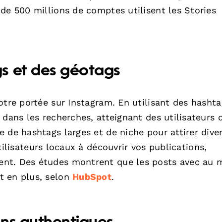
us de 500 millions de comptes utilisent les Stories
s et des géotags
otre portée sur Instagram. En utilisant des hasht
 dans les recherches, atteignant des utilisateurs 
 de hashtags larges et de niche pour attirer dive
ilisateurs locaux à découvrir vos publications,
nt. Des études montrent que les posts avec au 
t en plus, selon
HubSpot
.