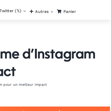
Twitter (𝕏)
Panier
Autres
hme d’Instagram
act
m pour un meilleur impact