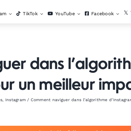
ram
TikTok
YouTube
Facebook
er dans l’algorit
ur un meilleur imp
es
,
Instagram
/
Comment naviguer dans l’algorithme d’Instagra