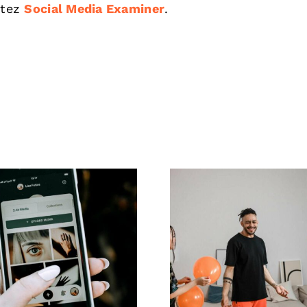
ltez
Social Media Examiner
.