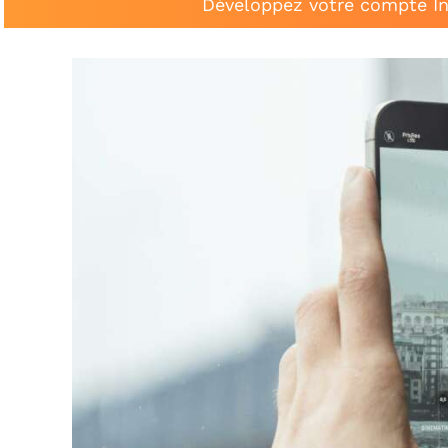
Développez votre compte In