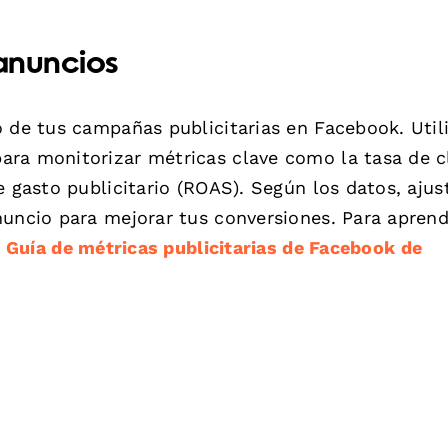
 anuncios
 de tus campañas publicitarias en Facebook. Utili
ra monitorizar métricas clave como la tasa de c
e gasto publicitario (ROAS). Según los datos, ajus
nuncio para mejorar tus conversiones. Para apren
l
Guía de métricas publicitarias de Facebook de