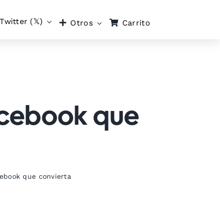
Twitter (𝕏)
Carrito
Otros
acebook que
ebook que convierta