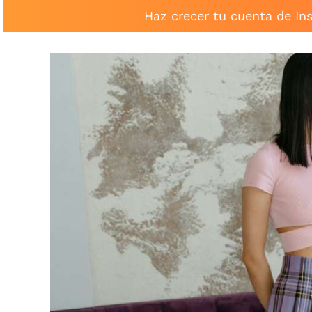
Haz crecer tu cuenta de In