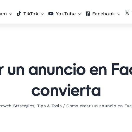
ram
TikTok
YouTube
Facebook
 un anuncio en F
convierta
rowth Strategies
,
Tips & Tools
/
Cómo crear un anuncio en Fac