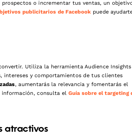
ar prospectos o incrementar tus ventas, un objetiv
bjetivos publicitarios de Facebook
puede ayudart
 convertir. Utiliza la herramienta Audience Insights
s, intereses y comportamientos de tus clientes
izadas
, aumentarás la relevancia y fomentarás el
 información, consulta el
Guía sobre el targeting 
s atractivos