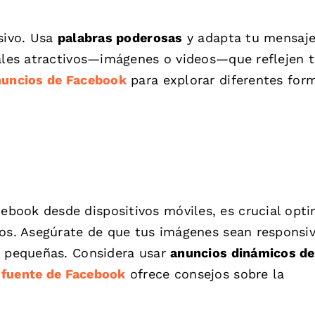
sivo. Usa
palabras poderosas
y adapta tu mensaje
uales atractivos—imágenes o videos—que reflejen 
nuncios de Facebook
para explorar diferentes for
book desde dispositivos móviles, es crucial opti
los. Asegúrate de que tus imágenes sean responsiv
s pequeñas. Considera usar
anuncios dinámicos de
a
fuente de Facebook
ofrece consejos sobre la