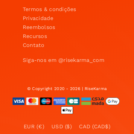
Termos & condições
Privacidade
Reembolsos
Recursos
Contato
Siga-nos em @risekarma_com
© Copyright 2020 - 2026 | RiseKarma
EUR (€)
USD ($)
CAD (CAD$)