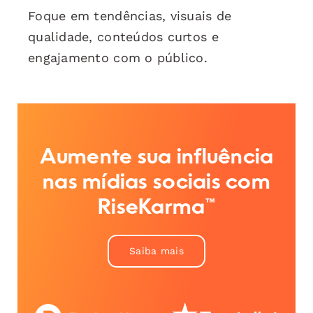
Foque em tendências, visuais de
qualidade, conteúdos curtos e
engajamento com o público.
Aumente sua influência
nas mídias sociais com
RiseKarma™
Saiba mais