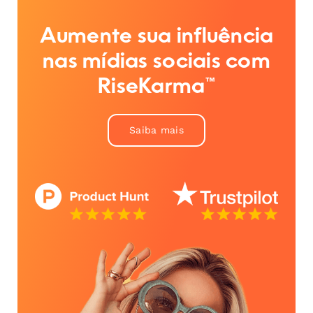
Aumente sua influência
nas mídias sociais com
RiseKarma™
Saiba mais