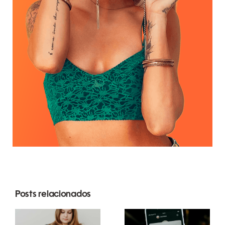
Posts relacionados
Estratégias
Melhores
inovadoras
práticas