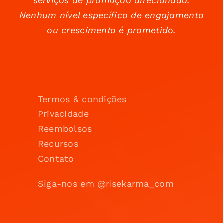
serviços de promoção direcionada.
Nenhum nível específico de engajamento
ou crescimento é prometido.
Termos & condições
Privacidade
Reembolsos
Recursos
Contato
Siga-nos em @risekarma_com