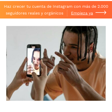
Haz crecer tu cuenta de Instagram con más de 2.000
seguidores reales y orgánicos
Empieza ya