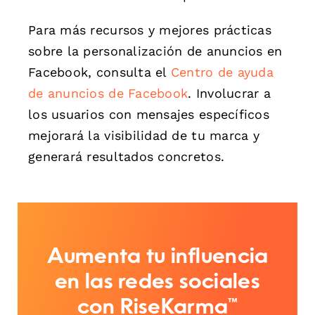
Para más recursos y mejores prácticas
sobre la personalización de anuncios en
Facebook, consulta el
Centro de ayuda
de anuncios de Facebook
. Involucrar a
los usuarios con mensajes específicos
mejorará la visibilidad de tu marca y
generará resultados concretos.
Aumenta tu influencia
en las redes sociales
con RiseKarma™