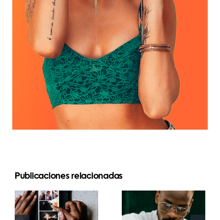
Las 17
Publicaciones relacionadas
Las mejores
mejores
apps para
estrategias
animar fotos
avanzadas