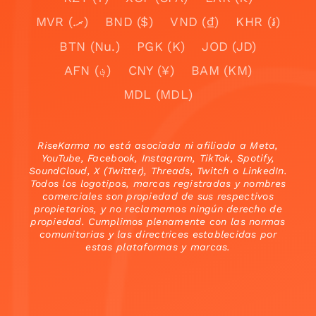
MVR (.ރ)
BND ($)
VND (₫)
KHR (៛)
BTN (Nu.)
PGK (K)
JOD (JD)
AFN (؋)
CNY (¥)
BAM (KM)
MDL (MDL)
RiseKarma no está asociada ni afiliada a Meta,
YouTube, Facebook, Instagram, TikTok, Spotify,
SoundCloud, X (Twitter), Threads, Twitch o LinkedIn.
Todos los logotipos, marcas registradas y nombres
comerciales son propiedad de sus respectivos
propietarios, y no reclamamos ningún derecho de
propiedad. Cumplimos plenamente con las normas
comunitarias y las directrices establecidas por
estas plataformas y marcas.