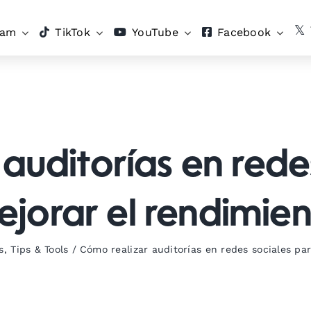
ram
TikTok
YouTube
Facebook
auditorías en rede
jorar el rendimie
s
,
Tips & Tools
/
Cómo realizar auditorías en redes sociales pa