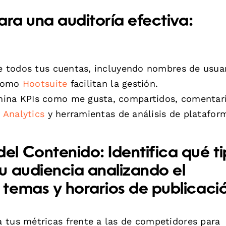
ara una auditoría efectiva:
e todos tus cuentas, incluyendo nombres de usuar
 como
Hootsuite
facilitan la gestión.
ina KPIs como me gusta, compartidos, comentari
 Analytics
y herramientas de análisis de platafor
del Contenido:
Identifica qué t
u audiencia analizando el
temas y horarios de publicaci
 tus métricas frente a las de competidores para