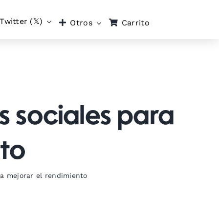
Twitter (𝕏)
Carrito
Otros
s sociales para
nto
ra mejorar el rendimiento