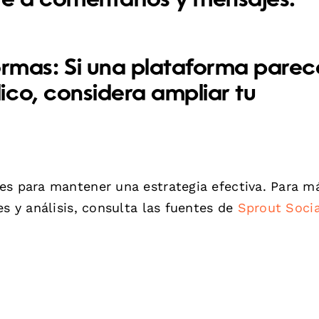
e a comentarios y mensajes.
ormas:
Si una plataforma parec
co, considera ampliar tu
es para mantener una estrategia efectiva. Para m
es y análisis, consulta las fuentes de
Sprout Socia