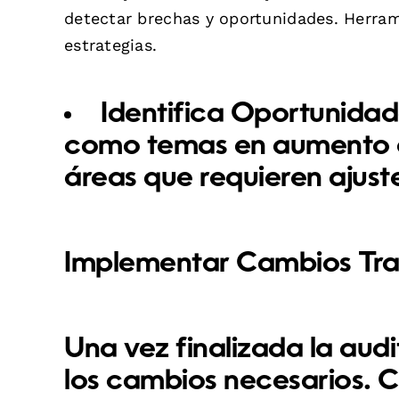
detectar brechas y oportunidades. Herr
estrategias.
Identifica Oportunidad
como temas en aumento o
áreas que requieren ajust
Implementar Cambios Tras
Una vez finalizada la au
los cambios necesarios. C