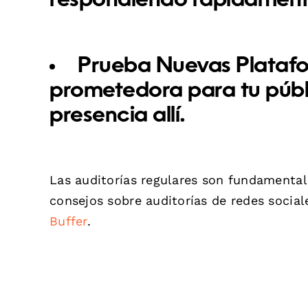
respondiendo rápidament
Prueba Nuevas Plataf
prometedora para tu públi
presencia allí.
Las auditorías regulares son fundamental
consejos sobre auditorías de redes social
Buffer
.