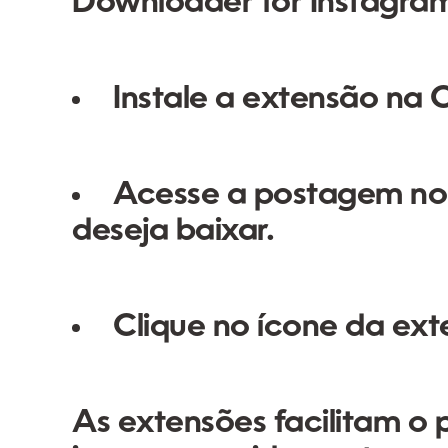
Downloader for Instagra
Instale a extensão na
Acesse a postagem no
deseja baixar.
Clique no ícone da ext
As extensões facilitam o 