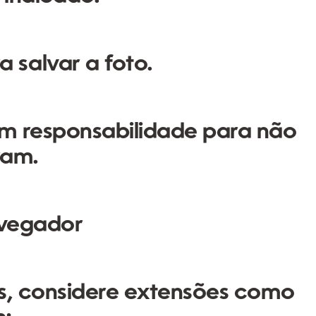
 salvar a foto.
m responsabilidade para não
ram.
avegador
os, considere extensões como