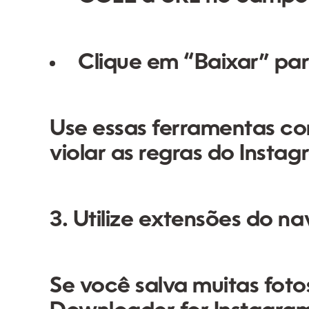
Clique em “Baixar” para
Use essas ferramentas co
violar as regras do Instag
3. Utilize extensões do n
Se você salva muitas fot