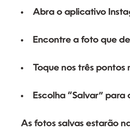
Abra o aplicativo Inst
Encontre a foto que des
Toque nos três pontos n
Escolha “Salvar” para 
As fotos salvas estarão na