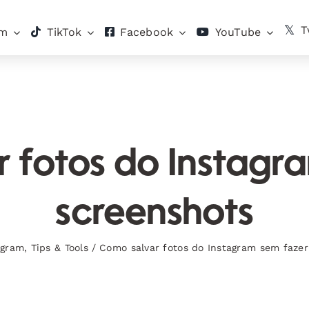
T
am
TikTok
Facebook
YouTube
 fotos do Instagr
screenshots
agram
,
Tips & Tools
/
Como salvar fotos do Instagram sem fazer