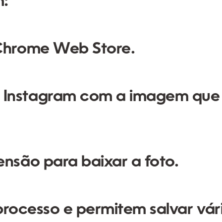
m
:
 Chrome Web Store.
 Instagram com a imagem que
ensão para baixar a foto.
processo e permitem salvar vár