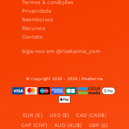
Termos & condições
Privacidade
Reembolsos
Recursos
Contato
Siga-nos em @risekarma_com
© Copyright 2020 - 2026 | RiseKarma
EUR (€)
USD ($)
CAD (CAD$)
CHF (CHF)
AUD (AU$)
GBP (£)