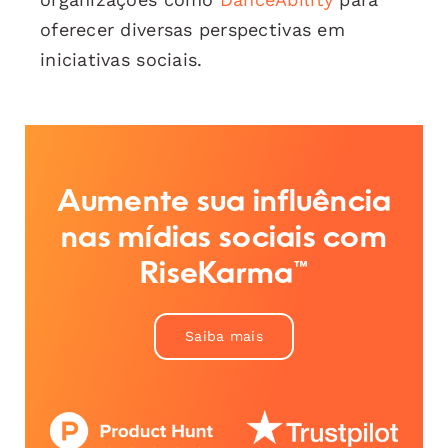
oferecer diversas perspectivas em
iniciativas sociais.
Aumente sua influência
nas mídias sociais com
RiseKarma™
Saiba mais