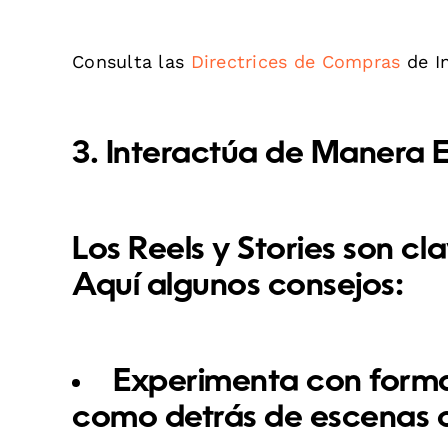
Consulta las
Directrices de Compras
de In
3. Interactúa de Manera E
Los Reels y Stories son c
Aquí algunos consejos:
Experimenta con forma
como detrás de escenas o 