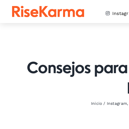
Skip
to
Instag
content
Consejos para
Inicio
/
Instagram