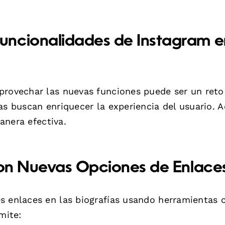
uncionalidades de Instagram e
provechar las nuevas funciones puede ser un reto
as buscan enriquecer la experiencia del usuario. A
anera efectiva.
 con Nuevas Opciones de Enlace
es enlaces en las biografías usando herramientas
mite: