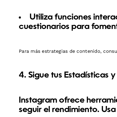
Utiliza funciones intera
cuestionarios para fomen
Para más estrategias de contenido, consu
4. Sigue tus Estadísticas y
Instagram ofrece
herrami
seguir el rendimiento. Usa