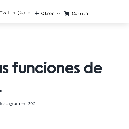
Twitter (𝕏)
Carrito
Otros
s funciones de
4
 Instagram en 2024