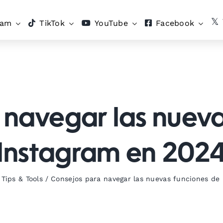
ram
TikTok
YouTube
Facebook
 navegar las nueva
Instagram en 202
,
Tips & Tools
/
Consejos para navegar las nuevas funciones de