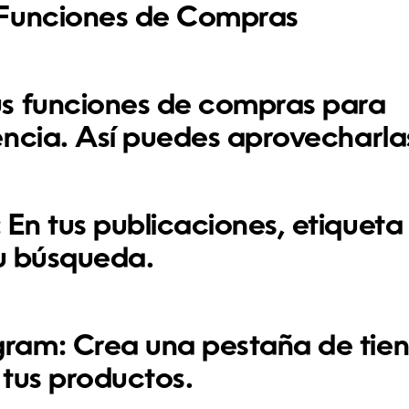
 Funciones de Compras
s funciones de compras para
encia
. Así puedes aprovecharla
:
En tus publicaciones, etiqueta
su búsqueda.
gram:
Crea una pestaña de tie
 tus productos.