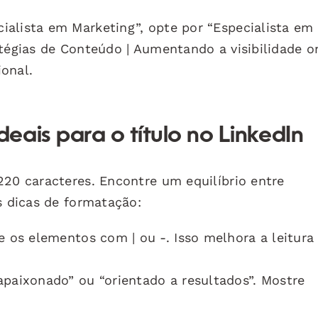
alista em Marketing”, opte por “Especialista em
tégias de Conteúdo | Aumentando a visibilidade on
onal.
ais para o título no LinkedIn
220 caracteres. Encontre um equilíbrio entre
s dicas de formatação:
 os elementos com | ou -. Isso melhora a leitura
paixonado” ou “orientado a resultados”. Mostre