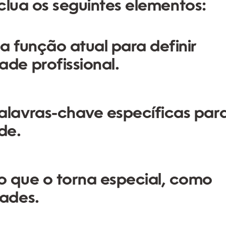
nclua os seguintes elementos:
a função atual para definir
ade profissional.
alavras-chave específicas par
de.
 que o torna especial, como
dades.