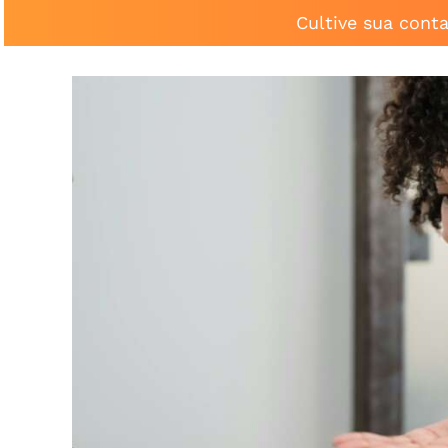
Cultive sua cont