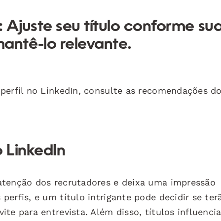
:
Ajuste seu título conforme su
antê-lo relevante.
perfil no LinkedIn, consulte as recomendações d
o LinkedIn
atenção dos recrutadores e deixa uma impressão
erfis, e um título intrigante pode decidir se ter
te para entrevista. Além disso, títulos influenci