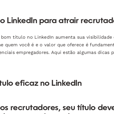
no LinkedIn para atrair recruta
bom título no LinkedIn aumenta sua visibilidade 
ne quem você é e o valor que oferece é fundament
tenciais empregadores. Aqui estão algumas dicas 
ulo eficaz no LinkedIn
s recrutadores, seu título dev