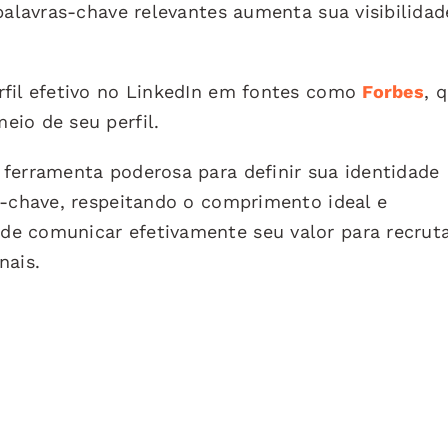
palavras-chave relevantes aumenta sua visibilidad
rfil efetivo no LinkedIn em fontes como
Forbes
, 
io de seu perfil.
ferramenta poderosa para definir sua identidade
s-chave, respeitando o comprimento ideal e
e comunicar efetivamente seu valor para recrut
nais.