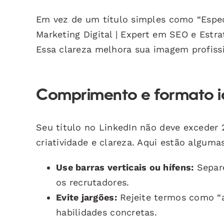
Em vez de um título simples como “Especi
Marketing Digital | Expert em SEO e Estra
Essa clareza melhora sua imagem profissi
Comprimento e formato ide
Seu título no LinkedIn não deve exceder 
criatividade e clareza. Aqui estão alguma
Use barras verticais ou hífens:
Separe
os recrutadores.
Evite jargões:
Rejeite termos como “a
habilidades concretas.