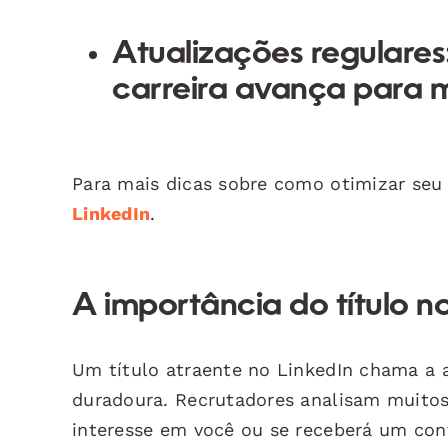
Atualizações regulares
carreira avança para m
Para mais dicas sobre como otimizar seu 
LinkedIn
.
A importância do título n
Um título atraente no LinkedIn chama a 
duradoura. Recrutadores analisam muitos p
interesse em você ou se receberá um convi