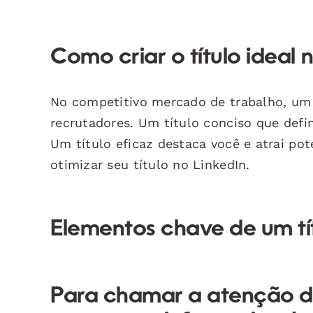
Como criar o título ideal 
No competitivo mercado de trabalho, um 
recrutadores. Um título conciso que defi
Um título eficaz destaca você e atrai po
otimizar seu título no LinkedIn.
Elementos chave de um tít
Para chamar a atenção do