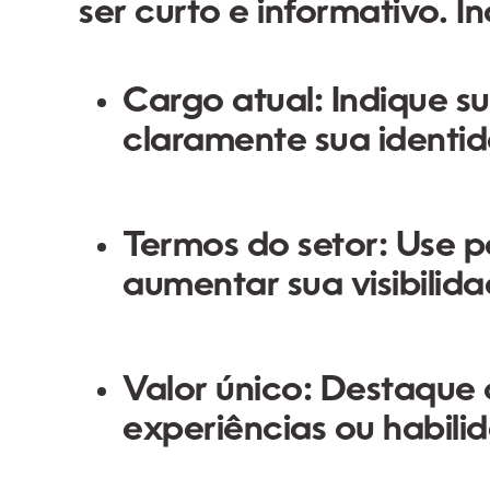
ser curto e informativo. I
Cargo atual:
Indique su
claramente sua identid
Termos do setor:
Use p
aumentar sua visibilida
Valor único:
Destaque o
experiências ou habili