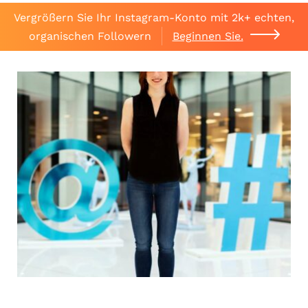
Vergrößern Sie Ihr Instagram-Konto mit 2k+ echten,
organischen Followern
Beginnen Sie.