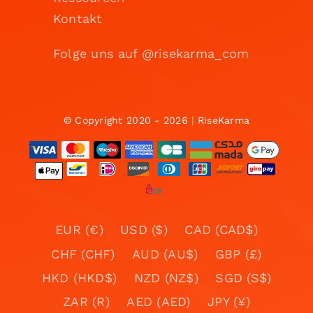
Kontakt
Folge uns auf @risekarma_com
© Copyright 2020 - 2026 | RiseKarma
EUR (€)
USD ($)
CAD (CAD$)
CHF (CHF)
AUD (AU$)
GBP (£)
HKD (HKD$)
NZD (NZ$)
SGD (S$)
ZAR (R)
AED (AED)
JPY (¥)