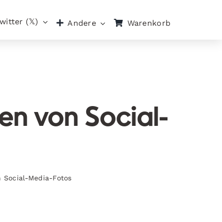
witter (𝕏)
Warenkorb
Andere
en von Social-
n Social-Media-Fotos