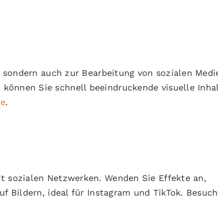
l, sondern auch zur Bearbeitung von sozialen Medi
können Sie schnell beeindruckende visuelle Inha
te
.
it sozialen Netzwerken. Wenden Sie Effekte an,
uf Bildern, ideal für Instagram und TikTok. Besuc