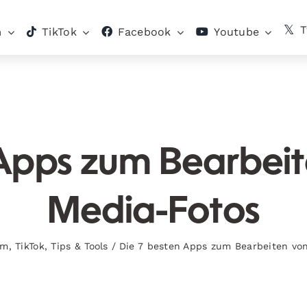
T
m
TikTok
Facebook
Youtube
Apps zum Bearbeit
Media-Fotos
am
,
TikTok
,
Tips & Tools
/
Die 7 besten Apps zum Bearbeiten vo