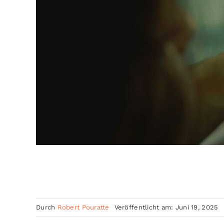
Durch
Robert Pouratte
Veröffentlicht am: Juni 19, 2025