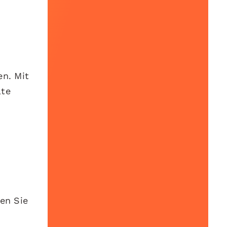
en. Mit
lte
hen Sie