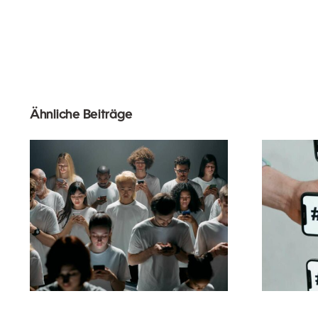
Ähnliche Beiträge
Tipps zur Gestaltung
beeindruckender
Facebook-Anzeigen,
Ein
die konvertieren