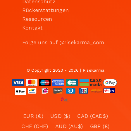
Datenschutz
Rückerstattungen
Ressourcen
Kontakt
Folge uns auf @risekarma_com
© Copyright 2020 - 2026 | RiseKarma
EUR (€)
USD ($)
CAD (CAD$)
CHF (CHF)
AUD (AU$)
GBP (£)