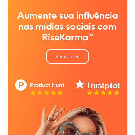
Aumente sua influência
nas mídias sociais com
RiseKarma™
Saiba mais