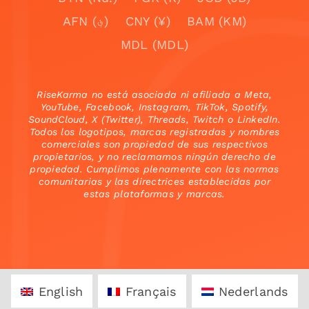
AFN (؋)
CNY (¥)
BAM (KM)
MDL (MDL)
RiseKarma no está asociada ni afiliada a Meta,
YouTube, Facebook, Instagram, TikTok, Spotify,
SoundCloud, X (Twitter), Threads, Twitch o LinkedIn.
Todos los logotipos, marcas registradas y nombres
comerciales son propiedad de sus respectivos
propietarios, y no reclamamos ningún derecho de
propiedad. Cumplimos plenamente con las normas
comunitarias y las directrices establecidas por
estas plataformas y marcas.
English
Français
Nederlands