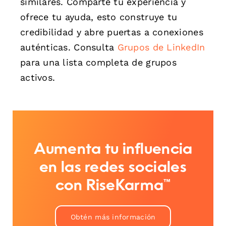
similares. Comparte tu experiencia y
ofrece tu ayuda, esto construye tu
credibilidad y abre puertas a conexiones
auténticas. Consulta
Grupos de LinkedIn
para una lista completa de grupos
activos.
Aumenta tu influencia
en las redes sociales
con RiseKarma™
Obtén más información