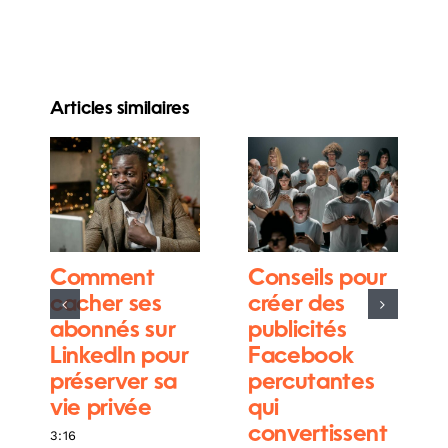
Articles similaires
Comment
Conseils pour
cacher ses
créer des
abonnés sur
publicités
LinkedIn pour
Facebook
préserver sa
percutantes
vie privée
qui
convertissent
3:16