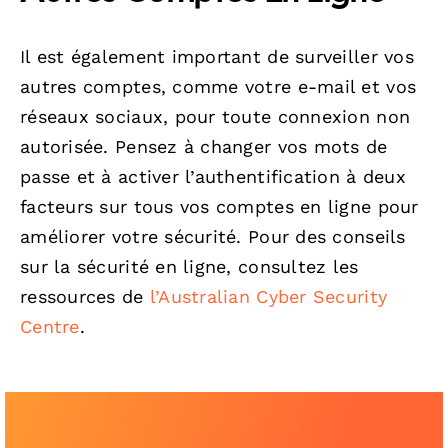
Il est également important de surveiller vos
autres comptes, comme votre e-mail et vos
réseaux sociaux, pour toute connexion non
autorisée. Pensez à changer vos mots de
passe et à activer l’authentification à deux
facteurs sur tous vos comptes en ligne pour
améliorer votre sécurité. Pour des conseils
sur la sécurité en ligne, consultez les
ressources de
l’Australian Cyber Security
Centre
.