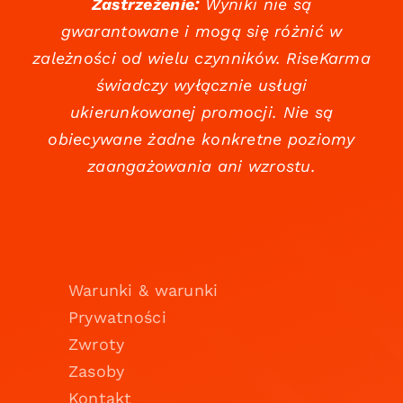
Zastrzeżenie:
Wyniki nie są
gwarantowane i mogą się różnić w
zależności od wielu czynników. RiseKarma
świadczy wyłącznie usługi
ukierunkowanej promocji. Nie są
obiecywane żadne konkretne poziomy
zaangażowania ani wzrostu.
Warunki & warunki
Prywatności
Zwroty
Zasoby
Kontakt