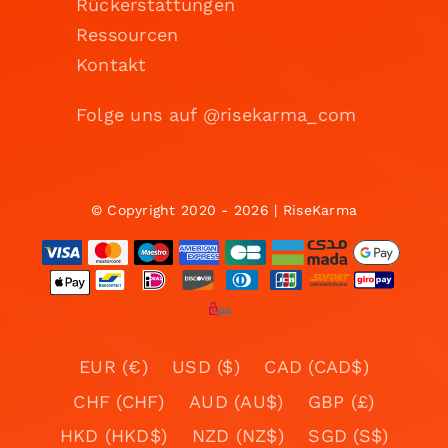
Rückerstattungen
Ressourcen
Kontakt
Folge uns auf @risekarma_com
© Copyright 2020 - 2026 | RiseKarma
EUR (€)
USD ($)
CAD (CAD$)
CHF (CHF)
AUD (AU$)
GBP (£)
HKD (HKD$)
NZD (NZ$)
SGD (S$)