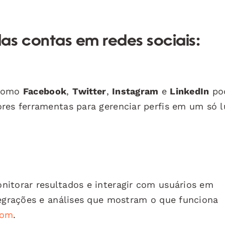
as contas em redes sociais:
 como
Facebook
,
Twitter
,
Instagram
e
LinkedIn
pod
res ferramentas para gerenciar perfis em um só l
itorar resultados e interagir com usuários em
tegrações e análises que mostram o que funciona
com
.