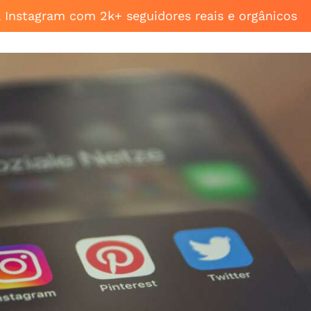
a Instagram com 2k+ seguidores reais e orgânicos