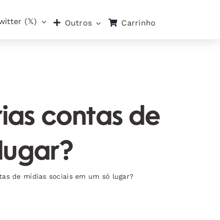
witter (𝕏)
Carrinho
Outros
ias contas de
 lugar?
tas de mídias sociais em um só lugar?