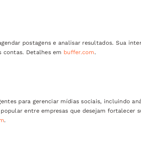
endar postagens e analisar resultados. Sua inte
as contas. Detalhes em
buffer.com
.
ntes para gerenciar mídias sociais, incluindo aná
é popular entre empresas que desejam fortalecer 
om
.