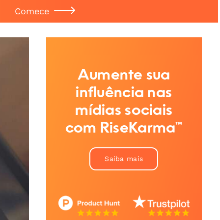
Comece
Aumente sua
influência nas
mídias sociais
com RiseKarma™
Saiba mais