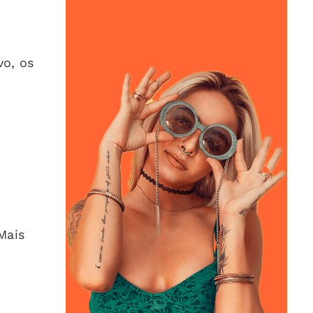
vo, os
Mais