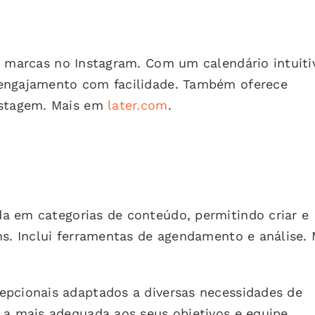
a marcas no Instagram. Com um calendário intuiti
 engajamento com facilidade. Também oferece
ostagem. Mais em
later.com
.
 em categorias de conteúdo, permitindo criar e
ns. Inclui ferramentas de agendamento e análise. 
epcionais adaptados a diversas necessidades de
 a mais adequada aos seus objetivos e equipe.