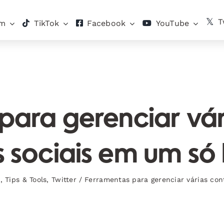
T
am
TikTok
Facebook
YouTube
para gerenciar vár
 sociais em um só
n
,
Tips & Tools
,
Twitter
/
Ferramentas para gerenciar várias con