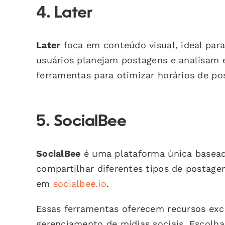
4. Later
Later
foca em conteúdo visual, ideal par
usuários planejam postagens e analisam
ferramentas para otimizar horários de p
5. SocialBee
SocialBee
é uma plataforma única baseada
compartilhar diferentes tipos de postage
em
socialbee.io
.
Essas ferramentas oferecem recursos exc
gerenciamento de mídias sociais. Escolha