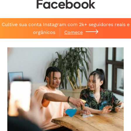
Facebook
Cultive sua conta Instagram com 2k+ seguidores reais e
orgânicos
Comece