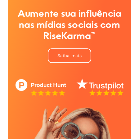
Aumente sua influência
nas mídias sociais com
RiseKarma™
Saiba mais