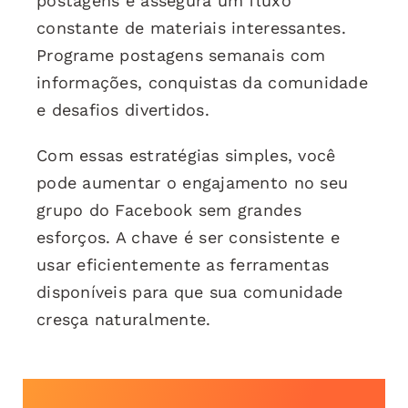
postagens e assegura um fluxo
constante de materiais interessantes.
Programe postagens semanais com
informações, conquistas da comunidade
e desafios divertidos.
Com essas estratégias simples, você
pode aumentar o engajamento no seu
grupo do Facebook sem grandes
esforços. A chave é ser consistente e
usar eficientemente as ferramentas
disponíveis para que sua comunidade
cresça naturalmente.