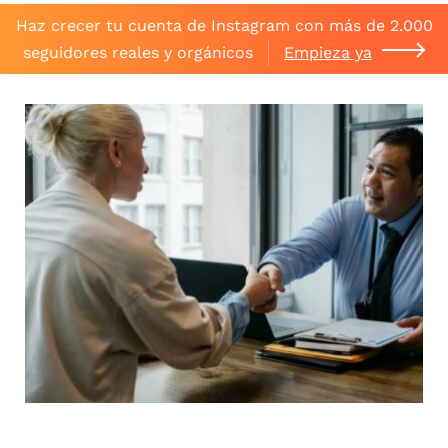
Haz crecer tu cuenta de Instagram con más de 2.000
seguidores reales y orgánicos
Empieza ya