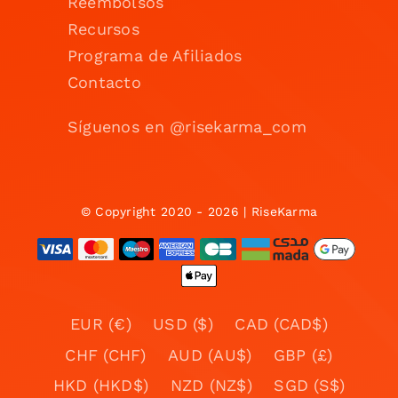
Reembolsos
Recursos
Programa de Afiliados
Contacto
Síguenos en @risekarma_com
© Copyright 2020 - 2026 | RiseKarma
EUR (€)
USD ($)
CAD (CAD$)
CHF (CHF)
AUD (AU$)
GBP (£)
HKD (HKD$)
NZD (NZ$)
SGD (S$)