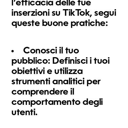
l’efficacia delle tue
inserzioni su TikTok, segui
queste buone pratiche:
Conosci il tuo
pubblico:
Definisci i tuoi
obiettivi e utilizza
strumenti analitici per
comprendere il
comportamento degli
utenti.