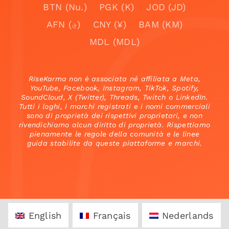
BTN (Nu.)
PGK (K)
JOD (JD)
AFN (؋)
CNY (¥)
BAM (KM)
MDL (MDL)
RiseKarma non è associata né affiliata a Meta,
YouTube, Facebook, Instagram, TikTok, Spotify,
SoundCloud, X (Twitter), Threads, Twitch o LinkedIn.
Tutti i loghi, i marchi registrati e i nomi commerciali
sono di proprietà dei rispettivi proprietari, e non
rivendichiamo alcun diritto di proprietà. Rispettiamo
pienamente le regole della comunità e le linee
guida stabilite da queste piattaforme e marchi.
English
Français
Nederlands