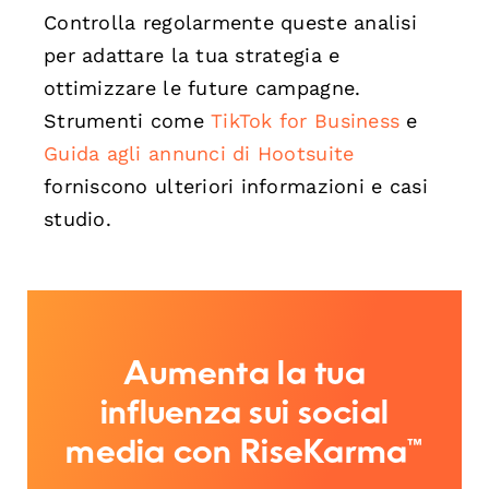
Controlla regolarmente queste analisi
per adattare la tua strategia e
ottimizzare le future campagne.
Strumenti come
TikTok for Business
e
Guida agli annunci di Hootsuite
forniscono ulteriori informazioni e casi
studio.
Aumenta la tua
influenza sui social
media con RiseKarma™