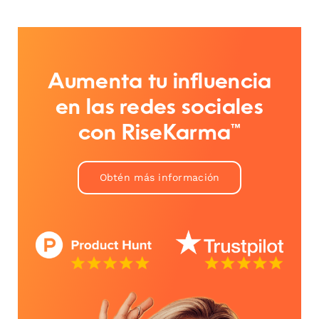
Aumenta tu influencia
en las redes sociales
con RiseKarma™
Obtén más información