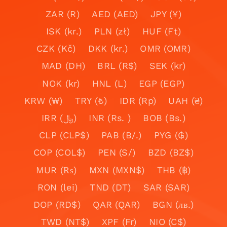
ZAR (R)
AED (AED)
JPY (¥)
ISK (kr.)
PLN (zł)
HUF (Ft)
CZK (Kč)
DKK (kr.)
OMR (OMR)
MAD (DH)
BRL (R$)
SEK (kr)
NOK (kr)
HNL (L)
EGP (EGP)
KRW (₩)
TRY (₺)
IDR (Rp)
UAH (₴)
IRR (﷼)
INR (Rs. )
BOB (Bs.)
CLP (CLP$)
PAB (B/.)
PYG (₲)
COP (COL$)
PEN (S/)
BZD (BZ$)
MUR (₨)
MXN (MXN$)
THB (฿)
RON (lei)
TND (DT)
SAR (SAR)
DOP (RD$)
QAR (QAR)
BGN (лв.)
TWD (NT$)
XPF (Fr)
NIO (C$)