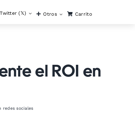
Twitter (𝕏)
Carrito
Otros
ente el ROI en
 redes sociales