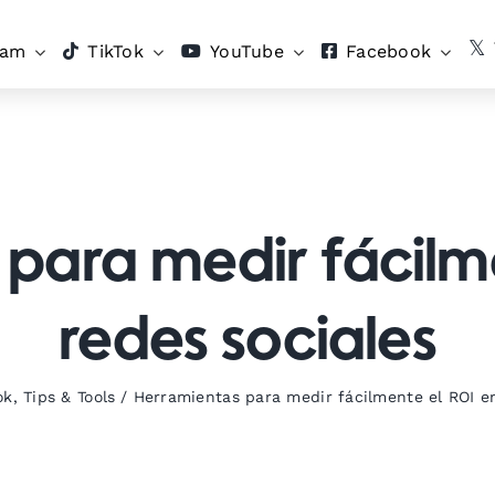
ram
TikTok
YouTube
Facebook
para medir fácilm
redes sociales
ok
,
Tips & Tools
/
Herramientas para medir fácilmente el ROI en