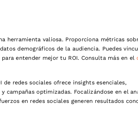
na herramienta valiosa. Proporciona métricas sobr
datos demográficos de la audiencia. Puedes vincu
s para entender mejor tu ROI. Consulta más en el
I de redes sociales ofrece insights esenciales,
a y campañas optimizadas. Focalizándose en el aná
uerzos en redes sociales generen resultados conc