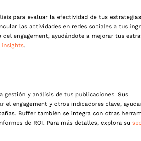
isis para evaluar la efectividad de tus estrategia
cular las actividades en redes sociales a tus ingr
 del engagement, ayudándote a mejorar tus estra
 insights
.
la gestión y análisis de tus publicaciones. Sus
ear el engagement y otros indicadores clave, ayud
pañas. Buffer también se integra con otras herra
nformes de ROI. Para más detalles, explora su
se