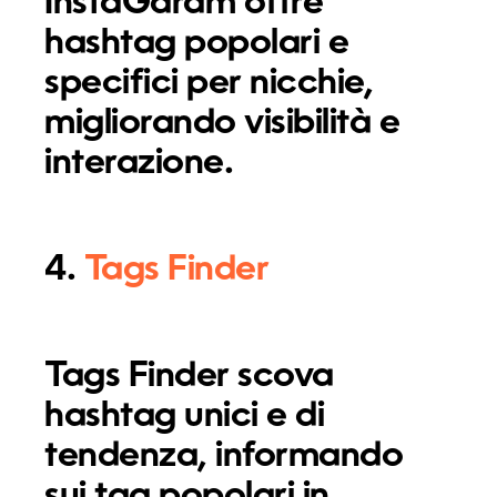
InstaGaram offre
hashtag popolari e
specifici per nicchie,
migliorando visibilità e
interazione.
4.
Tags Finder
Tags Finder scova
hashtag unici e di
tendenza, informando
sui tag popolari in