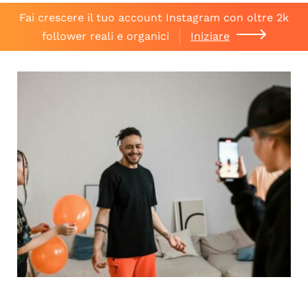
Fai crescere il tuo account Instagram con oltre 2k
follower reali e organici
Iniziare