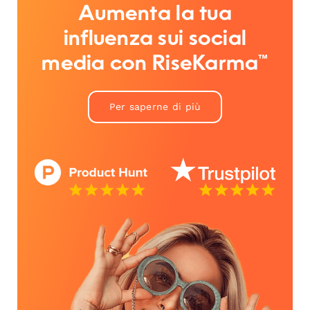
Aumenta la tua
influenza sui social
media con RiseKarma™
Per saperne di più