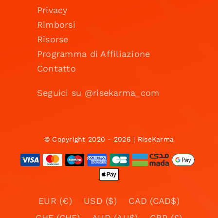
Privacy
Rimborsi
Risorse
Programma di Affiliazione
Contatto
Seguici su @risekarma_com
© Copyright 2020 - 2026 | RiseKarma
EUR (€)
USD ($)
CAD (CAD$)
CHF (CHF)
AUD (AU$)
GBP (£)