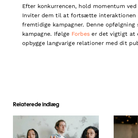
Efter konkurrencen, hold momentum ved a
Inviter dem til at fortsætte interaktionen
fremtidige kampagner. Denne opfølgning s
kampagne. Ifølge
Forbes
er det vigtigt a
opbygge langvarige relationer med dit pu
Relaterede indlæg