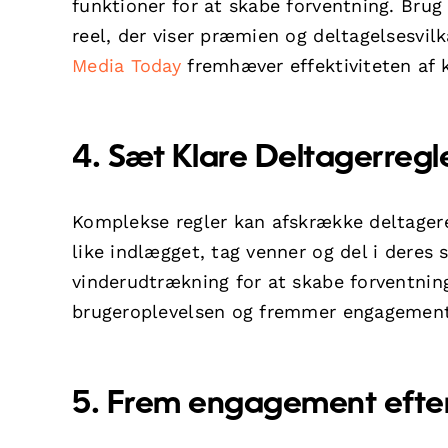
funktioner for at skabe forventning. Brug
reel, der viser præmien og deltagelsesvi
Media Today
fremhæver effektiviteten af k
4. Sæt Klare Deltagerregl
Komplekse regler kan afskrække deltagere.
like indlægget, tag venner og del i deres
vinderudtrækning for at skabe forventnin
brugeroplevelsen og fremmer engagement
5. Frem engagement efte