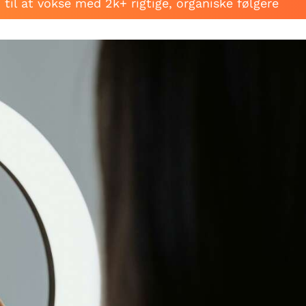
til at vokse med 2k+ rigtige, organiske følgere