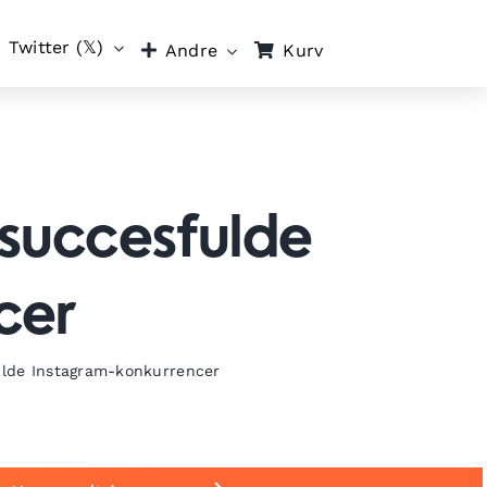
Twitter (𝕏)
Kurv
Andre
 succesfulde
cer
fulde Instagram-konkurrencer