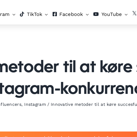
gram
TikTok
Facebook
YouTube
metoder til at køre
stagram-konkurren
nfluencers
,
Instagram
/
Innovative metoder til at køre succes