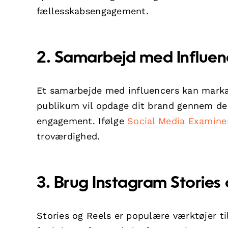
fællesskabsengagement.
2. Samarbejd med Influen
Et samarbejde med influencers kan marka
publikum vil opdage dit brand gennem dere
engagement. Ifølge
Social Media Examine
troværdighed.
3. Brug Instagram Stories
Stories og Reels er populære værktøjer t