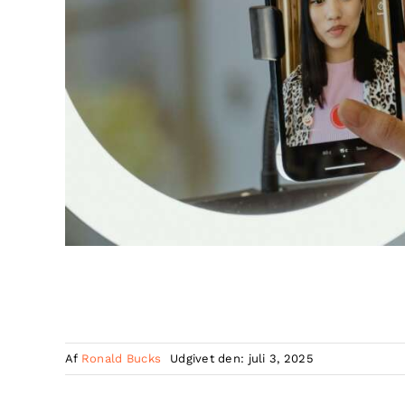
Af
Ronald Bucks
Udgivet den: juli 3, 2025