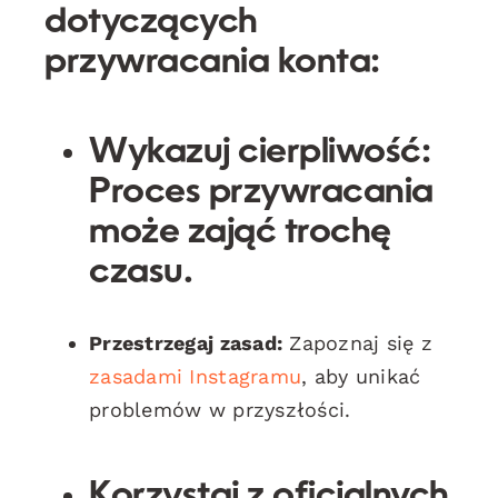
dotyczących
przywracania konta:
Wykazuj cierpliwość:
Proces przywracania
może zająć trochę
czasu.
Przestrzegaj zasad:
Zapoznaj się z
zasadami Instagramu
, aby unikać
problemów w przyszłości.
Korzystaj z oficjalnych