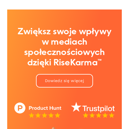
Zwiększ swoje wpływy
w mediach
społecznościowych
dzięki RiseKarma™
Dowiedz się więcej