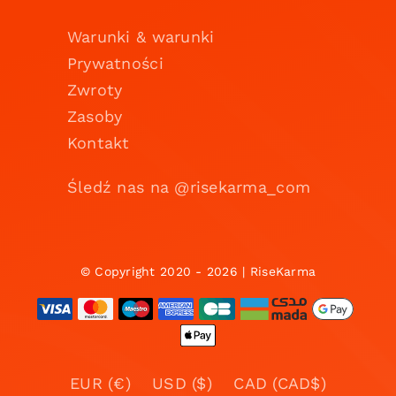
Warunki & warunki
Prywatności
Zwroty
Zasoby
Kontakt
Śledź nas na @risekarma_com
© Copyright 2020 - 2026 | RiseKarma
EUR (€)
USD ($)
CAD (CAD$)