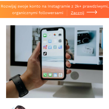
Rozwijaj swoje konto na Instagramie z 2k+ prawdziwymi,
organicznymi followersami
Zacznij