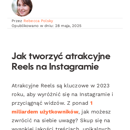
Przez
Rebecca Polsky
Opublikowano w dniu: 28 maja, 2025
Jak tworzyć atrakcyjne
Reels na Instagramie
Atrakcyjne Reels są kluczowe w 2023
roku, aby wyróżnić się na Instagramie i
przyciągnąć widzów. Z ponad
1
miliardem użytkowników
, jak możesz
zwrócić na siebie uwagę? Skup się na
wysokiej jakości treściach, unikalnych