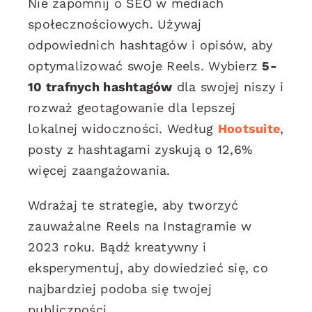
Nie zapomnij o SEO w mediach
społecznościowych. Używaj
odpowiednich hashtagów i opisów, aby
optymalizować swoje Reels. Wybierz
5-
10 trafnych hashtagów
dla swojej niszy i
rozważ geotagowanie dla lepszej
lokalnej widoczności. Według
Hootsuite
,
posty z hashtagami zyskują o 12,6%
więcej zaangażowania.
Wdrażaj te strategie, aby tworzyć
zauważalne Reels na Instagramie w
2023 roku. Bądź kreatywny i
eksperymentuj, aby dowiedzieć się, co
najbardziej podoba się twojej
publiczności.