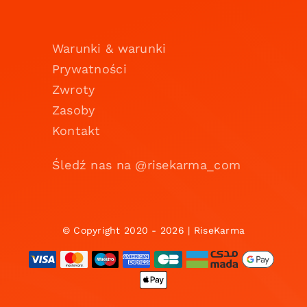
Warunki & warunki
Prywatności
Zwroty
Zasoby
Kontakt
Śledź nas na @risekarma_com
© Copyright 2020 - 2026 | RiseKarma