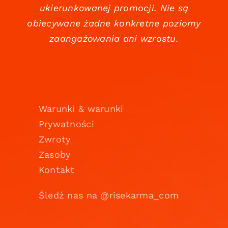
ukierunkowanej promocji. Nie są
obiecywane żadne konkretne poziomy
zaangażowania ani wzrostu.
Warunki & warunki
Prywatności
Zwroty
Zasoby
Kontakt
Śledź nas na @risekarma_com