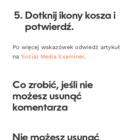
Dotknij ikony
kosza
i
potwierdź.
Po więcej wskazówek odwiedź artykuł
na
Social Media Examiner
.
Co zrobić, jeśli nie
możesz usunąć
komentarza
Nie możesz usunąć