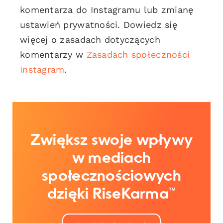
komentarza do Instagramu lub zmianę
ustawień prywatności. Dowiedz się
więcej o zasadach dotyczących
komentarzy w
Zasadach społeczności
Instagram
.
Zwiększ swoje wpływy
w mediach
społecznościowych
dzięki RiseKarma™