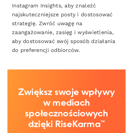
Instagram Insights, aby znaleźć
najskuteczniejsze posty i dostosować
strategię. Zwróć uwagę na
zaangażowanie, zasięg i wyświetlenia,
aby dostosować swój sposób działania
do preferencji odbiorców.
Zwiększ swoje wpływy
w mediach
społecznościowych
dzięki RiseKarma™