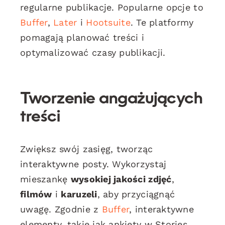
regularne publikacje. Popularne opcje to
Buffer
,
Later
i
Hootsuite
. Te platformy
pomagają planować treści i
optymalizować czasy publikacji.
Tworzenie angażujących
treści
Zwiększ swój zasięg, tworząc
interaktywne posty. Wykorzystaj
mieszankę
wysokiej jakości zdjęć
,
filmów
i
karuzeli
, aby przyciągnąć
uwagę. Zgodnie z
Buffer
, interaktywne
elementy, takie jak ankiety w Stories,