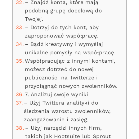
– Znajdź konta, które mają
podobną grupę docelową do
Twojej.
– Dotrzyj do tych kont, aby
zaproponować współpracę.
– Bądź kreatywny i wymyślaj
unikalne pomysły na współpracę.
Współpracując z innymi kontami,
możesz dotrzeć do nowej
publiczności na Twitterze i
przyciągnąć nowych zwolenników.
7. Analizuj swoje wyniki
– Użyj Twittera analityki do
śledzenia wzrostu zwolenników,
zaangażowanie i zasięg.
– Użyj narzędzi innych firm,
takich jak Hootsuite lub Sprout