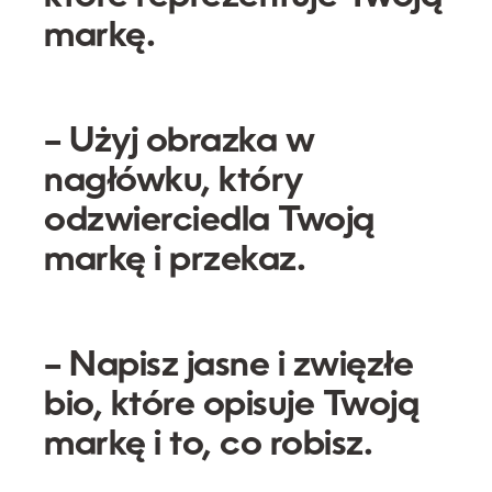
markę.
– Użyj obrazka w
nagłówku, który
odzwierciedla Twoją
markę i przekaz.
– Napisz jasne i zwięzłe
bio, które opisuje Twoją
markę i to, co robisz.