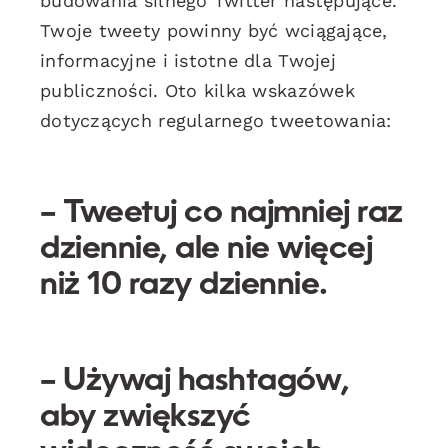
budowania silnego Twitter następujące.
Twoje tweety powinny być wciągające,
informacyjne i istotne dla Twojej
publiczności. Oto kilka wskazówek
dotyczących regularnego tweetowania:
– Tweetuj co najmniej raz
dziennie, ale nie więcej
niż 10 razy dziennie.
– Używaj
hashtagów
,
aby zwiększyć