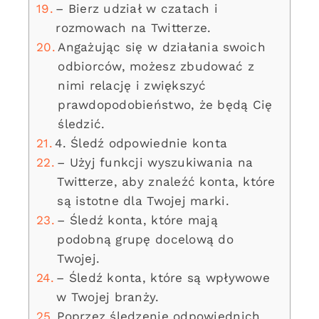
– Bierz udział w czatach i
rozmowach na Twitterze.
Angażując się w działania swoich
odbiorców, możesz zbudować z
nimi relację i zwiększyć
prawdopodobieństwo, że będą Cię
śledzić.
4. Śledź odpowiednie konta
– Użyj funkcji wyszukiwania na
Twitterze, aby znaleźć konta, które
są istotne dla Twojej marki.
– Śledź konta, które mają
podobną grupę docelową do
Twojej.
– Śledź konta, które są wpływowe
w Twojej branży.
Poprzez śledzenie odpowiednich