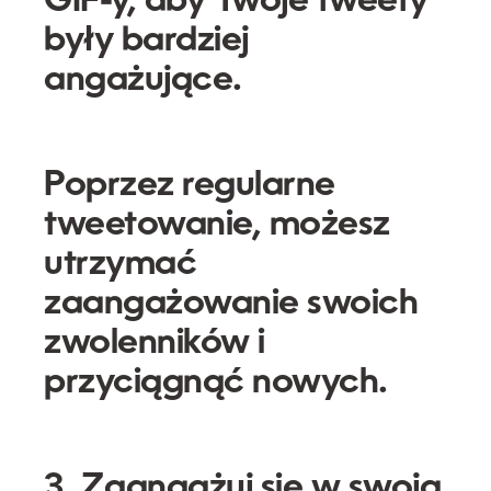
GIF-y, aby Twoje tweety
były bardziej
angażujące.
Poprzez regularne
tweetowanie, możesz
utrzymać
zaangażowanie swoich
zwolenników i
przyciągnąć nowych.
3. Zaangażuj się w swoją