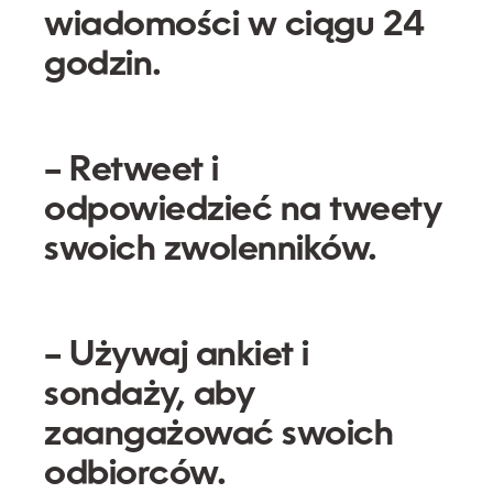
wiadomości w ciągu 24
godzin.
– Retweet i
odpowiedzieć na tweety
swoich zwolenników.
– Używaj ankiet i
sondaży, aby
zaangażować swoich
odbiorców.