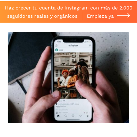
Haz crecer tu cuenta de Instagram con más de 2.000
seguidores reales y orgánicos
Empieza ya