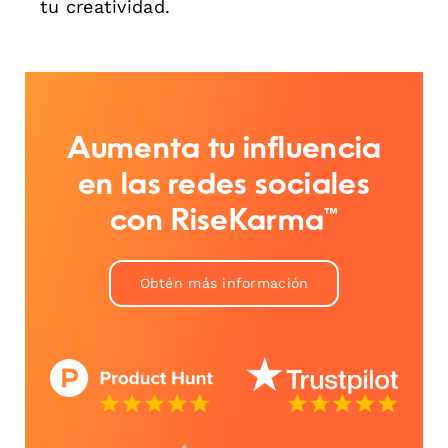
tu creatividad.
Aumenta tu influencia
en las redes sociales
con RiseKarma™
Obtén más información