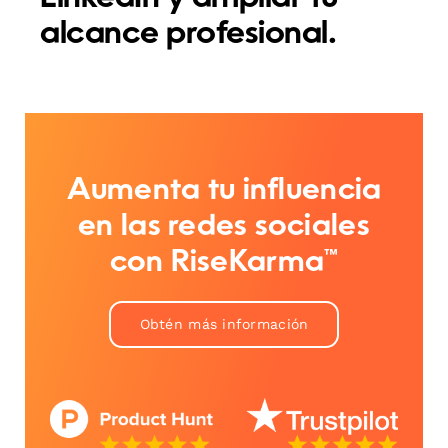
alcance profesional.
Aumenta tu influencia
en las redes sociales
con RiseKarma™
Obtén más información