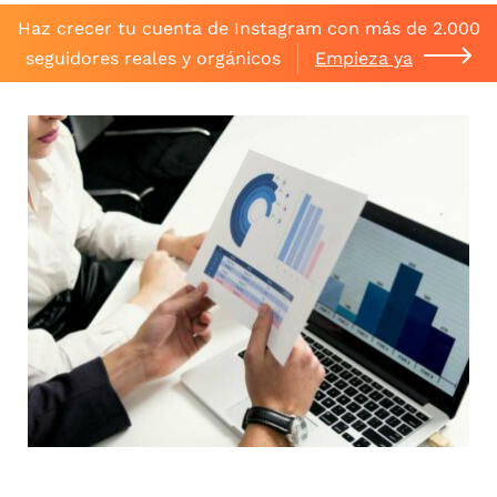
Haz crecer tu cuenta de Instagram con más de 2.000
seguidores reales y orgánicos
Empieza ya