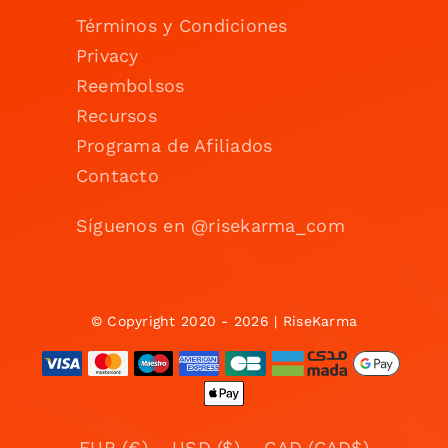
Términos y Condiciones
Privacy
Reembolsos
Recursos
Programa de Afiliados
Contacto
Síguenos en @risekarma_com
© Copyright 2020 - 2026 | RiseKarma
EUR (€)
USD ($)
CAD (CAD$)